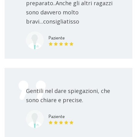
preparato..Anche gli altri ragazzi
sono davvero molto
seduta di osteopatia
da concordare
bravi...consigliatisso
consulto
80 €
Paziente
Gentili nel dare spiegazioni, che
sono chiare e precise.
Paziente