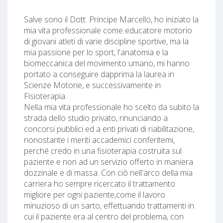
Salve sono il Dott. Principe Marcello, ho iniziato la
mia vita professionale come educatore motorio
di giovani atleti di varie discipline sportive, ma la
mia passione per lo sport, l'anatomia e la
biomeccanica del movimento umano, mi hanno
portato a conseguire dapprima la laurea in
Scienze Motorie, e successivamente in
Fisioterapia.
Nella mia vita professionale ho scelto da subito la
strada dello studio privato, rinunciando a
concorsi pubblici ed a enti privati di riabilitazione,
nonostante i meriti accademici conferitemi,
perché credo in una fisioterapia costruita sul
paziente e non ad un servizio offerto in maniera
dozzinale e di massa. Con ciò nell'arco della mia
carriera ho sempre ricercato il trattamento
migliore per ogni paziente,come il lavoro
minuzioso di un sarto, effettuando trattamenti in
cui il paziente era al centro del problema, con