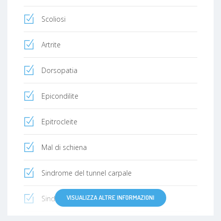
Scoliosi
Artrite
Dorsopatia
Epicondilite
Epitrocleite
Mal di schiena
Sindrome del tunnel carpale
VISUALIZZA ALTRE INFORMAZIONI
Sindrome di de quervain